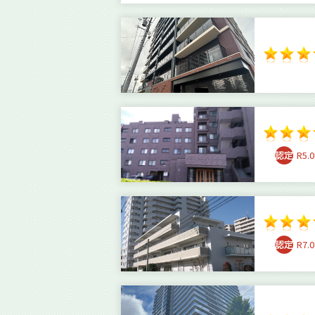
R5.0
R7.0