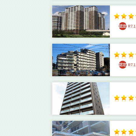
R7.1
R7.1