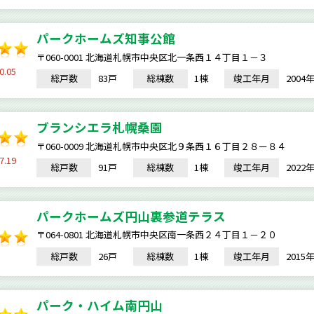
パークホームズ知事公館
〒060-0001 北海道札幌市中央区北一条西１４丁目１－３
0.05
総戸数
83戸
総棟数
1棟
竣工年月
200
ブランシエラ札幌桑園
〒060-0009 北海道札幌市中央区北９条西１６丁目２８ー８４
7.19
総戸数
91戸
総棟数
1棟
竣工年月
202
パークホームズ円山裏参道テラス
〒064-0801 北海道札幌市中央区南一条西２４丁目１－２０
総戸数
26戸
総棟数
1棟
竣工年月
201
パーク・ハイム南円山