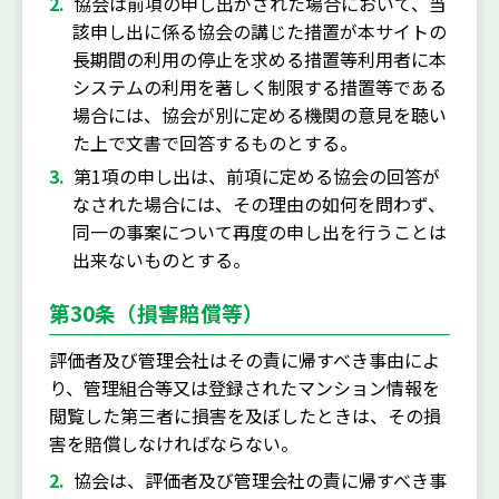
協会は前項の申し出がされた場合において、当
該申し出に係る協会の講じた措置が本サイトの
長期間の利用の停止を求める措置等利用者に本
システムの利用を著しく制限する措置等である
場合には、協会が別に定める機関の意見を聴い
た上で文書で回答するものとする。
第1項の申し出は、前項に定める協会の回答が
なされた場合には、その理由の如何を問わず、
同一の事案について再度の申し出を行うことは
出来ないものとする。
第30条（損害賠償等）
評価者及び管理会社はその責に帰すべき事由によ
り、管理組合等又は登録されたマンション情報を
閲覧した第三者に損害を及ぼしたときは、その損
害を賠償しなければならない。
協会は、評価者及び管理会社の責に帰すべき事