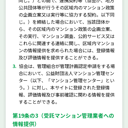
同じ。）との間で、連携契約等（協会が、地方
公共団体等が行うその区域内のマンション政策
の企画立案又は実行等に協力する契約。以下同
じ。）を締結した場合において、当該団体か
ら、その区域内のマンション政策の企画立案、
その実行、マンション調査、公的サービス又は
これらに関連する連絡に関し、区域内マンショ
ンの情報提供を求められた場合には、登録情報
及び評価情報を提供することができる。
協会は、管理組合が管理計画認定申請をする場
合において、公益財団法人マンション管理セン
ター（以下、「マンション管理センター」とい
う。）に対し、本サイトに登録された登録情
報、評価情報及び事前確認に関わる情報を提供
することができる。
第19条の3（受託マンション管理業者への
情報提供）