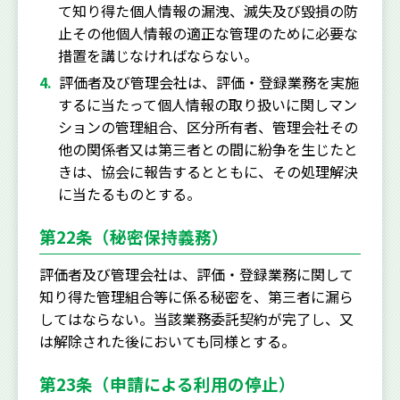
て知り得た個人情報の漏洩、滅失及び毀損の防
止その他個人情報の適正な管理のために必要な
措置を講じなければならない。
評価者及び管理会社は、評価・登録業務を実施
するに当たって個人情報の取り扱いに関しマン
ションの管理組合、区分所有者、管理会社その
他の関係者又は第三者との間に紛争を生じたと
きは、協会に報告するとともに、その処理解決
に当たるものとする。
第22条（秘密保持義務）
評価者及び管理会社は、評価・登録業務に関して
知り得た管理組合等に係る秘密を、第三者に漏ら
してはならない。当該業務委託契約が完了し、又
は解除された後においても同様とする。
第23条（申請による利用の停止）