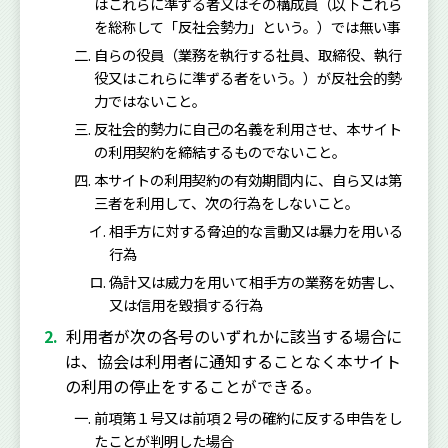
はこれらに準ずる者又はその構成員（以下これら
を総称して「反社会勢力」という。）では無い事
自らの役員（業務を執行する社員、取締役、執行
役又はこれらに準ずる者をいう。）が反社会的勢
力ではないこと。
反社会的勢力に自己の名義を利用させ、本サイト
の利用契約を締結するものでないこと。
本サイトの利用契約の有効期間内に、自ら又は第
三者を利用して、次の行為をしないこと。
相手方に対する脅迫的な言動又は暴力を用いる
行為
偽計又は威力を用いて相手方の業務を妨害し、
又は信用を毀損する行為
利用者が次の各号のいずれかに該当する場合に
は、協会は利用者に通知することなく本サイト
の利用の停止をすることができる。
前項第１号又は前項２号の確約に反する申告をし
たことが判明した場合