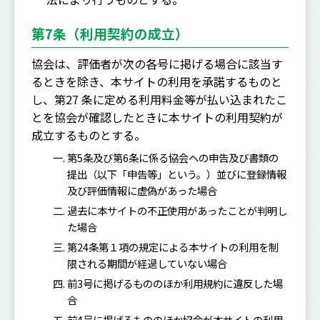
第7条（利用契約の成立）
協会は、評価者が次の各号に掲げる場合に該当す
るときを除き、本サイトの利用を承諾するものと
し、第27 条に定める利用料金等が払い込まれたこ
とを協会が確認したときに本サイトの利用契約が
成立するものとする。
第5条及び第6条に係る協会ヘの申告及び書類の
提出（以下「申告等」という。）並びに登録情報
及び評価情報に虚偽があった場合
過去に本サイトの不正使用があったことが判明し
た場合
第24条第１項の規定による本サイトの利用を制
限される期間が経過していない場合
前3号に掲げるもののほか利用規約に違反した場
合
前4号に掲げるもののほか協会が本サイトの利用