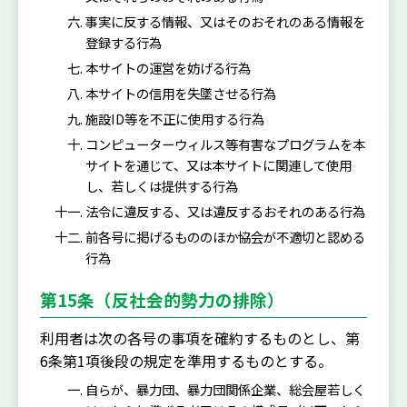
事実に反する情報、又はそのおそれのある情報を
登録する行為
本サイトの運営を妨げる行為
本サイトの信用を失墜させる行為
施設ID等を不正に使用する行為
コンピューターウィルス等有害なプログラムを本
サイトを通じて、又は本サイトに関連して使用
し、若しくは提供する行為
法令に違反する、又は違反するおそれのある行為
前各号に掲げるもののほか協会が不適切と認める
行為
第15条（反社会的勢力の排除）
利用者は次の各号の事項を確約するものとし、第
6条第1項後段の規定を準用するものとする。
自らが、暴力団、暴力団関係企業、総会屋若しく