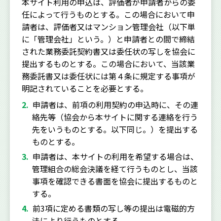
本サイト利用の申込は、評価者が申請者からの委
任によって行うものとする。この場合において申
請者は、評価者又はマンション管理会社（以下単
に「管理会社」という。）と申請者との間で締結
された業務委託契約書又は委任状の写しを協会に
提出するものとする。この場合において、当該業
務委託書又は委任状には第４条に規定する事項が
明記されていることを必要とする。
申請者は、前項の利用契約の申込時に、その連
絡先等（協会から本サイトに関する連絡を行う
先をいうものとする。以下同じ。）を提出する
ものとする。
申請者は、本サイトの利用を希望する場合は、
管理組合の総会決議を経て行うものとし、当該
事項を確認できる書面を協会に提出するものと
する。
前3項に定める書類の写し等の提出は電磁的方
法により行うものとする。