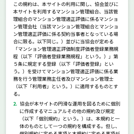
この規約は、本サイトの利用に関し、協会並びに
本サイトを利用するマンション管理組合、当該管
理組合のマンション管理適正評価に係るマンショ
ン管理会社（当該マンション管理組合とマンショ
ン管理適正評価に係る契約当事者となっている場
合に限る。以下同じ。）並びに当協会が定める
「マンション管理適正評価制度評価者登録業務規
程（以下「評価者登録業務規程」という。）」第
５条に規定する登録（以下「評価者登録」とい
う。）を受けてマンション管理適正評価に係る業
務を行う管理業務主任者及びマンション管理士
（以下「利用者」という。）に適用するものとす
る。
協会が本サイトの円滑な運用を図るために個別
に作成するマニュアルその他の規約及び規定
（以下「個別規約」という。）は、本規約と一
体のものとして一つの規約を構成する。但し、
個別規約に定める事項と本規約に定める事項が