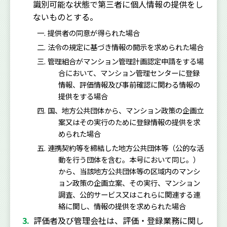
識別可能な状態で第三者に個人情報の提供をし
ないものとする。
提供者の同意が得られた場合
法令の規定に基づき情報の開示を求められた場合
管理組合がマンション管理計画認定申請をする場
合において、マンション管理センターに登録
情報、評価情報及び事前確認に関わる情報の
提供をする場合
国、地方公共団体から、マンション政策の企画立
案又はその実行のために登録情報の提供を求
められた場合
連携契約等を締結した地方公共団体等（公的な活
動を行う団体を含む。本号において同じ。）
から、当該地方公共団体等の区域内のマンシ
ョン政策の企画立案、その実行、マンション
調査、公的サービス又はこれらに関連する連
絡に関し、情報の提供を求められた場合
評価者及び管理会社は、評価・登録業務に関し