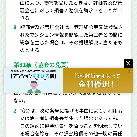
由により、損害を受けたときは、評価者及び管
理会社に対して損害の賠償を請求することがで
きる。
評価者及び管理会社は、管理組合等又は登録さ
れたマンション情報を閲覧した第三者との間に
紛争を生じた場合は、その処理解決に当たるも
のとする。
第31条（協会の免責）
協会は、本サイトを利用するすべての者が本サイ
トを通じて得る情報について、その完全性、正確
性、確実性、有用性等につき保証をするものでは
ない。
協会は、次の各号に掲げる事由により、利用者
又は第三者に損害等が生じた場合であっても、
この規約に協会が責任を負うことを明示してい
る場合を除き、その損害賠償その他一切の責任