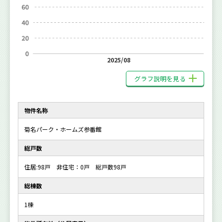
2025/08
グラフ説明を見る
物件名称
菊名パーク・ホームズ参番館
総戸数
住居:98戸 非住宅：0戸 総戸数98戸
総棟数
1棟