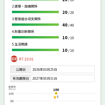
2.建築・設備関係
20
/
20
3.管理組合収支関係
40
/
40
4.耐震診断関係
10
/
10
5.生活関連
10
/
10
R7.10.01
公開日
2026年03月25日
有効期限日
2027年05月31日
100
5