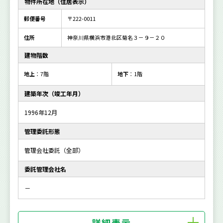
物件所在地（住居表示）
郵便番号
〒222-0011
住所
神奈川県横浜市港北区菊名３－９－２０
建物階数
地上
：7階
地下
：1階
建築年次（竣工年月）
1996年12月
管理委託形態
管理会社委託（全部）
委託管理会社名
－
詳細表示