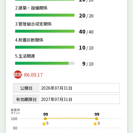
2.建築・設備関係
20
/
20
3.管理組合収支関係
40
/
40
4.耐震診断関係
10
/
10
5.生活関連
9
/
10
R6.09.17
公開日
2026年07月31日
有効期限日
2027年07月31日
99
99
5
5