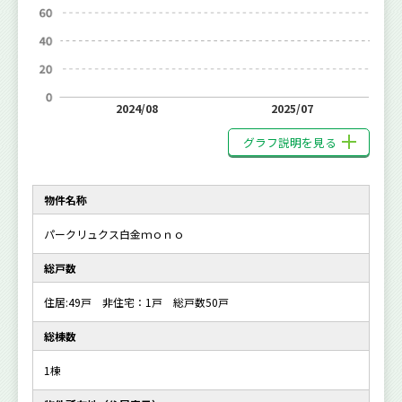
2024/08
2025/07
グラフ説明を見る
物件名称
パークリュクス白金ｍｏｎｏ
総戸数
住居:49戸 非住宅：1戸 総戸数50戸
総棟数
1棟