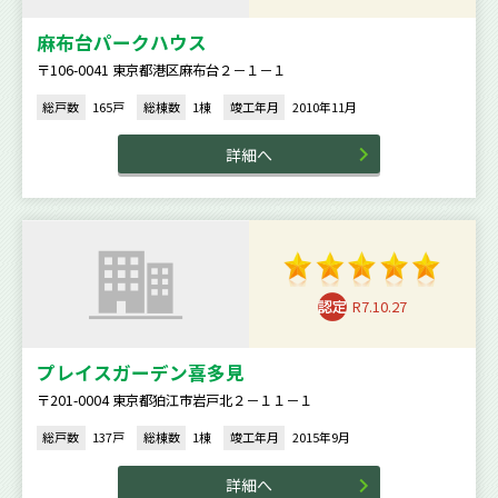
麻布台パークハウス
〒106-0041 東京都港区麻布台２－１－１
総戸数
165戸
総棟数
1棟
竣工年月
2010年11月
詳細へ
R7.10.27
プレイスガーデン喜多見
〒201-0004 東京都狛江市岩戸北２－１１－１
総戸数
137戸
総棟数
1棟
竣工年月
2015年9月
詳細へ