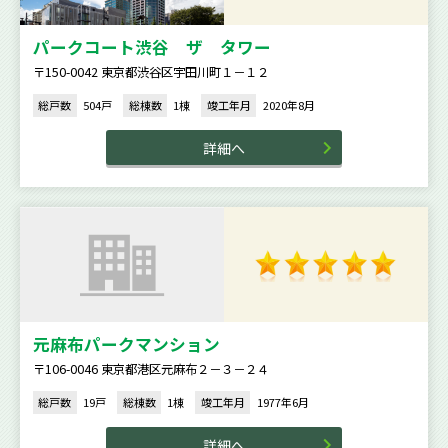
パークコート渋谷 ザ タワー
〒150-0042 東京都渋谷区宇田川町１－１２
総戸数
504戸
総棟数
1棟
竣工年月
2020年8月
詳細へ
元麻布パークマンション
〒106-0046 東京都港区元麻布２－３－２４
総戸数
19戸
総棟数
1棟
竣工年月
1977年6月
詳細へ