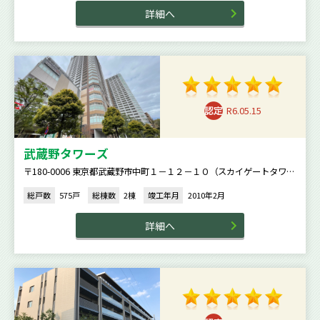
詳細へ
R6.05.15
武蔵野タワーズ
〒180-0006 東京都武蔵野市中町１－１２－１０（スカイゲートタワ
ー）、１－１１－１６（スカイクロスタワー）
総戸数
575戸
総棟数
2棟
竣工年月
2010年2月
詳細へ