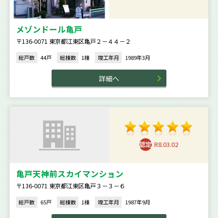
メゾンドール亀戸
〒136-0071 東京都江東区亀戸２－４４－２
総戸数
44戸
総棟数
1棟
竣工年月
1989年3月
詳細へ
R8.03.02
亀戸天神前スカイマンション
〒136-0071 東京都江東区亀戸３－３－６
総戸数
65戸
総棟数
1棟
竣工年月
1987年9月