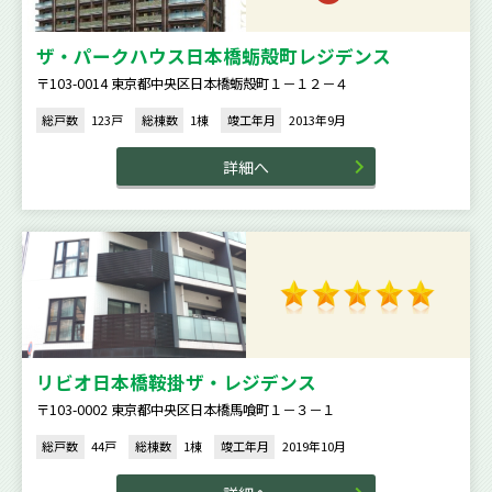
ザ・パークハウス日本橋蛎殻町レジデンス
〒103-0014 東京都中央区日本橋蛎殻町１－１２－４
総戸数
123戸
総棟数
1棟
竣工年月
2013年9月
詳細へ
リビオ日本橋鞍掛ザ・レジデンス
〒103-0002 東京都中央区日本橋馬喰町１－３－１
総戸数
44戸
総棟数
1棟
竣工年月
2019年10月