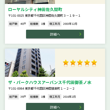
ローヤルシティ神田佐久間町
〒101-0025 東京都千代田区神田佐久間町３－１９－１
総戸数
40戸
総棟数
1棟
竣工年月
2003年12月
詳細へ
ザ・パークハウスアーバンス千代田御茶ノ水
〒101-0064 東京都千代田区神田猿楽町１－２－２
総戸数
39戸
総棟数
1棟
竣工年月
2016年2月
詳細へ