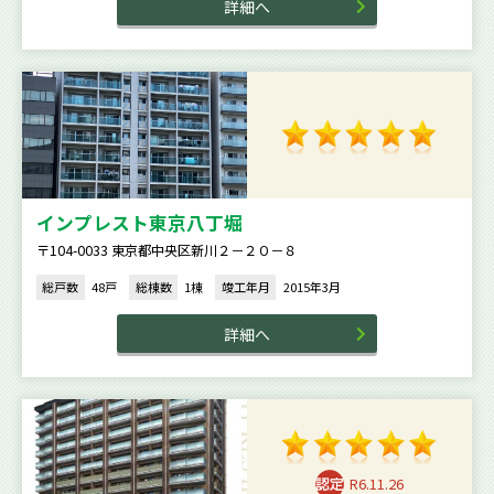
詳細へ
インプレスト東京八丁堀
〒104-0033 東京都中央区新川２－２０－８
総戸数
48戸
総棟数
1棟
竣工年月
2015年3月
詳細へ
R6.11.26