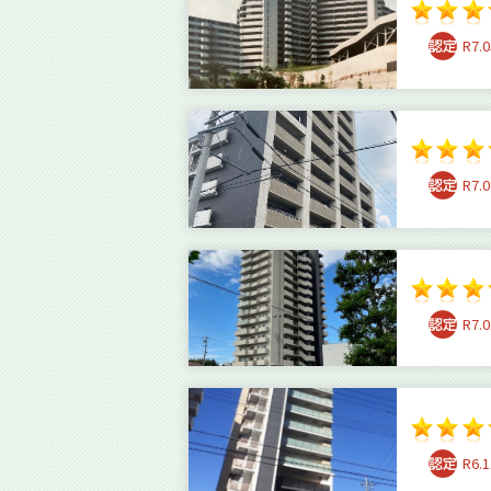
R7.0
R7.0
R7.0
R6.1