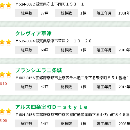
〒524-0032 滋賀県守山市岡町１５３ー１
総戸数
37戸
総棟数
1棟
竣工年月
199
クレヴィア草津
〒525-0034 滋賀県草津市草津２－１０－２６
総戸数
60戸
総棟数
1棟
竣工年月
201
ブランシエラ二条城
〒602-8156 京都府京都市上京区千本通二条下る聚楽町８５１番地１
6.10
総戸数
47戸
総棟数
1棟
竣工年月
201
アルス四条室町Ｄ－ｓｔｙｌｅ
〒604-8156 京都府京都市中京区室町通蛸薬師下る山伏山町５４
3.06
総戸数
34戸
総棟数
1棟
竣工年月
200