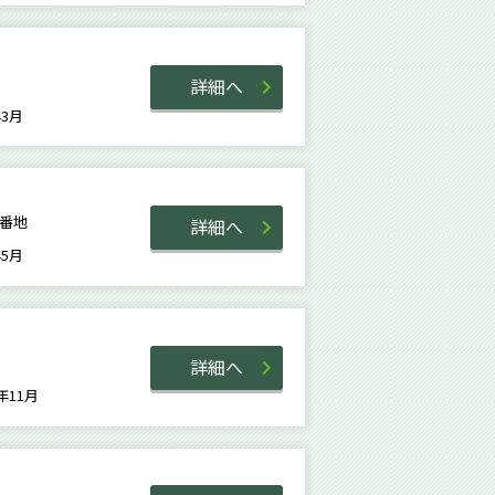
詳細へ
9年3月
６番地
詳細へ
1年5月
詳細へ
4年11月