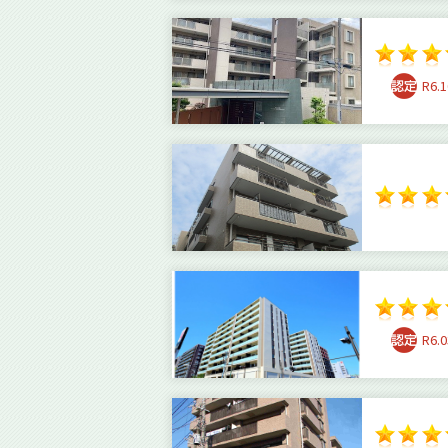
R6.1
R6.0