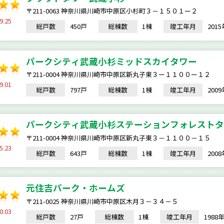
〒211-0063 神奈川県川崎市中原区小杉町３－１５０１ー２
9.25
総戸数
450戸
総棟数
1棟
竣工年月
201
パークシティ武蔵小杉ミッドスカイタワー
〒211-0004 神奈川県川崎市中原区新丸子東３ー１１００ー１２
9.01
総戸数
797戸
総棟数
1棟
竣工年月
200
パークシティ武蔵小杉ステーションフォレストタ
〒211-0004 神奈川県川崎市中原区新丸子東３－１１００－１５
5.23
総戸数
643戸
総棟数
1棟
竣工年月
200
元住吉パーク・ホームズ
〒211-0025 神奈川県川崎市中原区木月３－３４－５
0.03
総戸数
27戸
総棟数
1棟
竣工年月
198