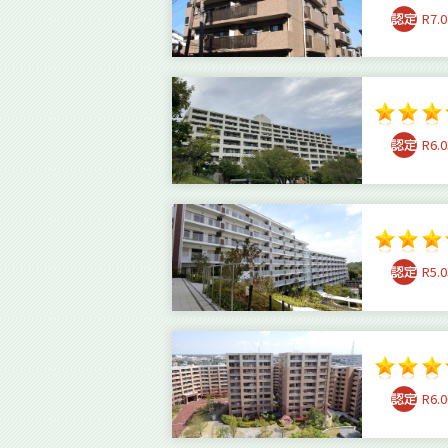
R7.0
R6.0
R5.0
R6.0