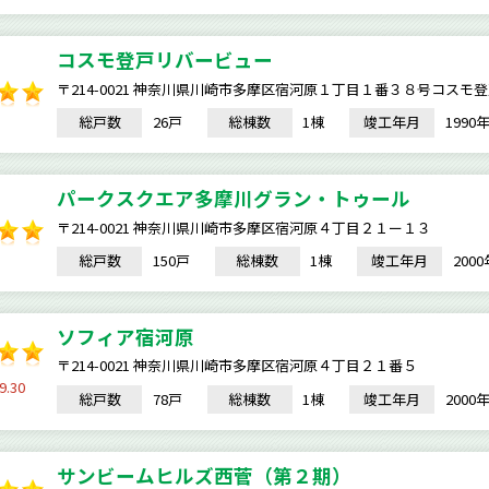
コスモ登戸リバービュー
〒214-0021 神奈川県川崎市多摩区宿河原１丁目１番３８号コスモ
総戸数
26戸
総棟数
1棟
竣工年月
199
パークスクエア多摩川グラン・トゥール
〒214-0021 神奈川県川崎市多摩区宿河原４丁目２１ー１３
総戸数
150戸
総棟数
1棟
竣工年月
200
ソフィア宿河原
〒214-0021 神奈川県川崎市多摩区宿河原４丁目２１番５
9.30
総戸数
78戸
総棟数
1棟
竣工年月
200
サンビームヒルズ西菅（第２期）