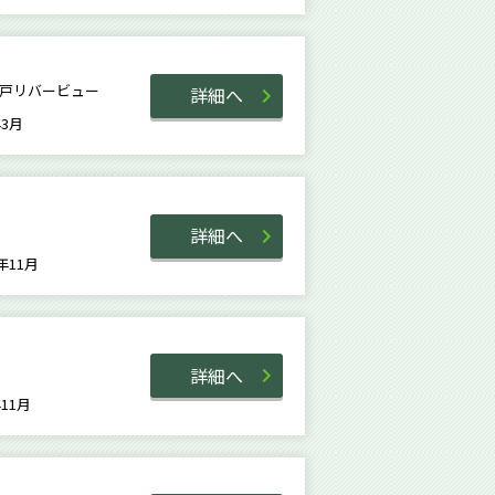
登戸リバービュー
詳細へ
0年3月
詳細へ
0年11月
詳細へ
0年11月