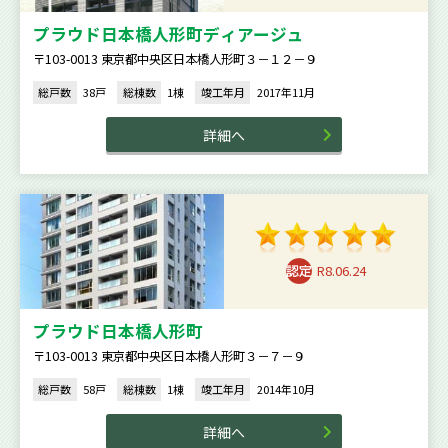
プラウド日本橋人形町ディアージュ
〒103-0013 東京都中央区日本橋人形町３－１２－９
総戸数
38戸
総棟数
1棟
竣工年月
2017年11月
詳細へ
R8.06.24
プラウド日本橋人形町
〒103-0013 東京都中央区日本橋人形町３－７－９
総戸数
58戸
総棟数
1棟
竣工年月
2014年10月
詳細へ