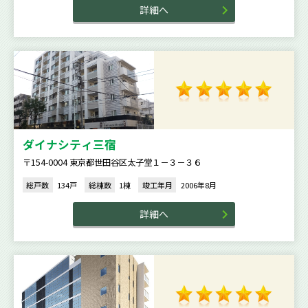
詳細へ
ダイナシティ三宿
〒154-0004 東京都世田谷区太子堂１－３－３６
総戸数
134戸
総棟数
1棟
竣工年月
2006年8月
詳細へ