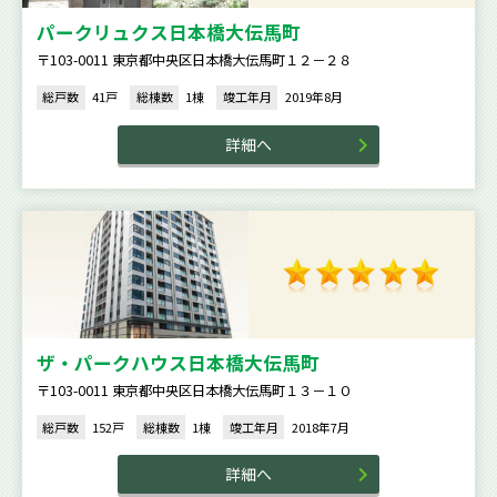
パークリュクス日本橋大伝馬町
〒103-0011 東京都中央区日本橋大伝馬町１２－２８
総戸数
41戸
総棟数
1棟
竣工年月
2019年8月
詳細へ
ザ・パークハウス日本橋大伝馬町
〒103-0011 東京都中央区日本橋大伝馬町１３－１０
総戸数
152戸
総棟数
1棟
竣工年月
2018年7月
詳細へ