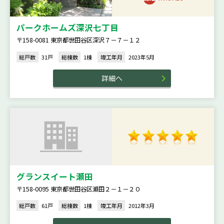
パークホームズ深沢七丁目
〒158-0081 東京都世田谷区深沢７－７－１２
総戸数
31戸
総棟数
1棟
竣工年月
2023年5月
詳細へ
グランスイート瀬田
〒158-0095 東京都世田谷区瀬田２－１－２０
総戸数
61戸
総棟数
1棟
竣工年月
2012年3月