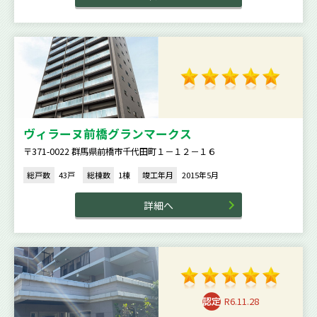
ヴィラーヌ前橋グランマークス
〒371-0022 群馬県前橋市千代田町１－１２－１６
総戸数
43戸
総棟数
1棟
竣工年月
2015年5月
詳細へ
R6.11.28