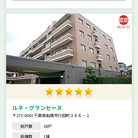
R6.09.30
ルネ・グランセーヌ
〒273-0043 千葉県船橋市行田町３６６－１
総戸数
38戸
総棟数
1棟