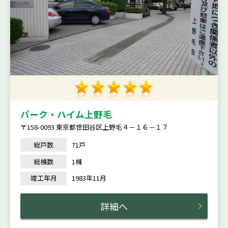
パーク・ハイム上野毛
〒158-0093 東京都世田谷区上野毛４－１６－１７
総戸数
71戸
総棟数
1棟
竣工年月
1983年11月
詳細へ