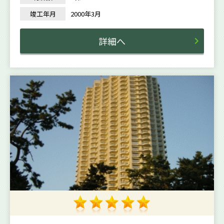
竣工年月
2000年3月
詳細へ