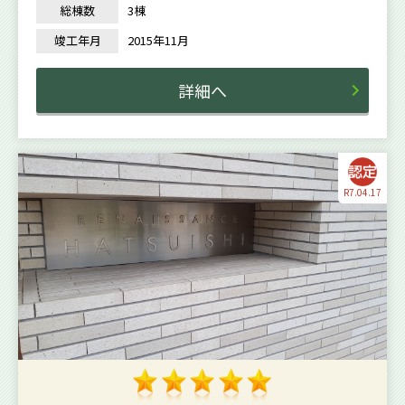
総棟数
3棟
竣工年月
2015年11月
詳細へ
R7.04.17