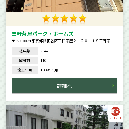
三軒茶屋パーク・ホームズ
〒154-0024 東京都世田谷区三軒茶屋２－２０－１８三軒茶屋
パーク・ホームズ
総戸数
36戸
総棟数
1棟
竣工年月
1998年9月
詳細へ
R7.12.11