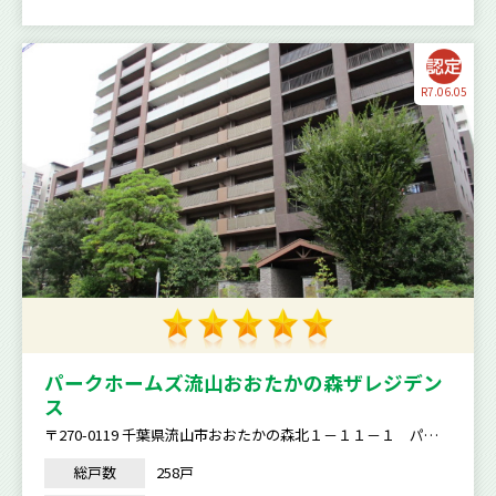
R7.06.05
パークホームズ流山おおたかの森ザレジデン
ス
〒270-0119 千葉県流山市おおたかの森北１－１１－１ パー
クホームズ流山おおたかの森ザレジデンス
総戸数
258戸