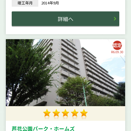
竣工年月
2014年9月
詳細へ
R6.09.30
芦花公園パーク・ホームズ