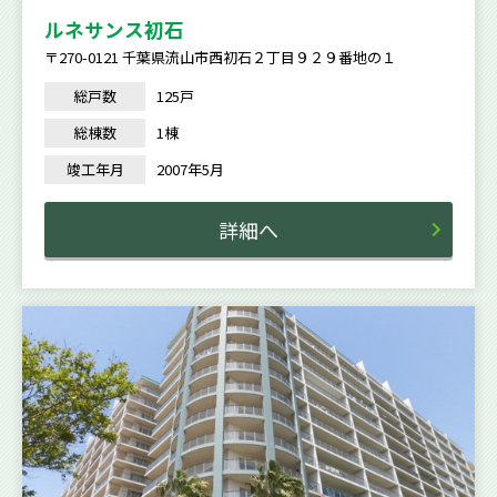
ルネサンス初石
〒270-0121 千葉県流山市西初石２丁目９２９番地の１
総戸数
125戸
総棟数
1棟
竣工年月
2007年5月
詳細へ