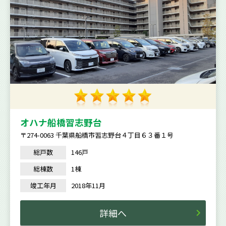
オハナ船橋習志野台
〒274-0063 千葉県船橋市習志野台４丁目６３番１号
総戸数
146戸
総棟数
1棟
竣工年月
2018年11月
詳細へ