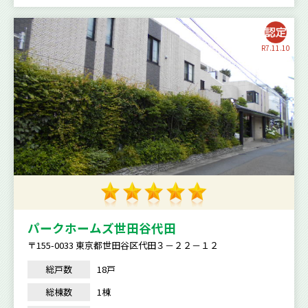
R7.11.10
パークホームズ世田谷代田
〒155-0033 東京都世田谷区代田３－２２－１２
総戸数
18戸
総棟数
1棟