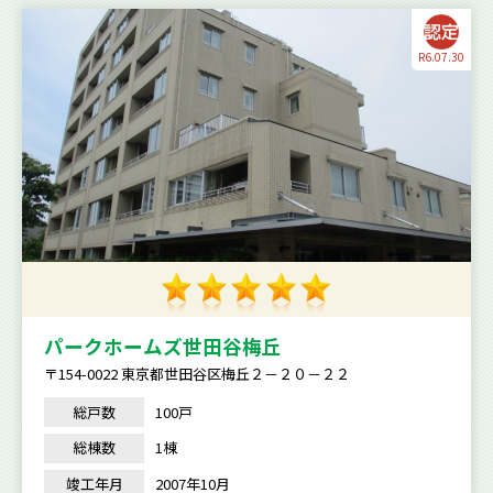
R6.07.30
パークホームズ世田谷梅丘
〒154-0022 東京都世田谷区梅丘２－２０－２２
総戸数
100戸
総棟数
1棟
竣工年月
2007年10月