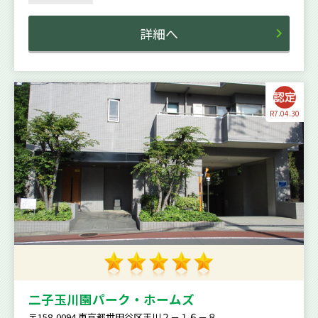
詳細へ
R7.04.30
二子玉川園パーク・ホームズ
〒158-0094 東京都世田谷区玉川２－１６－８