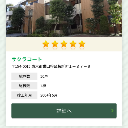
サクラコート
〒154-0015 東京都世田谷区桜新町１ー３７－９
総戸数
20戸
総棟数
1棟
竣工年月
2004年5月
詳細へ