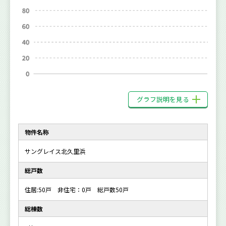
グラフ説明を見る
物件名称
サングレイス北久里浜
総戸数
住居:50戸 非住宅：0戸 総戸数50戸
総棟数