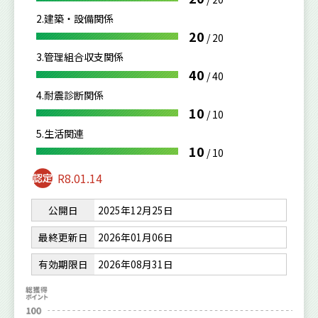
2.建築・設備関係
20
/
20
3.管理組合収支関係
40
/
40
4.耐震診断関係
10
/
10
5.生活関連
10
/
10
R8.01.14
公開日
2025年12月25日
最終更新日
2026年01月06日
有効期限日
2026年08月31日