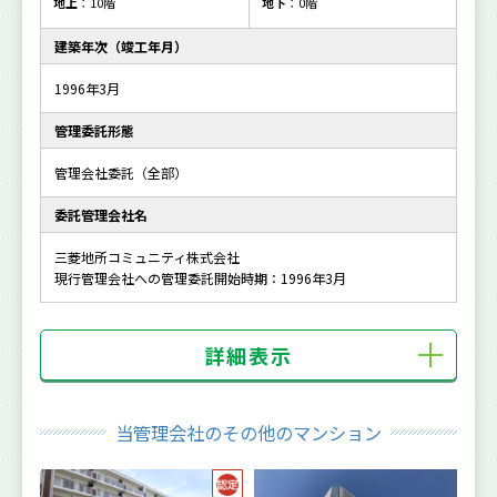
地上
：10階
地下
：0階
建築年次（竣工年月）
1996年3月
管理委託形態
管理会社委託（全部）
委託管理会社名
三菱地所コミュニティ株式会社
現行管理会社への管理委託開始時期：1996年3月
詳細表示
当管理会社のその他のマンション