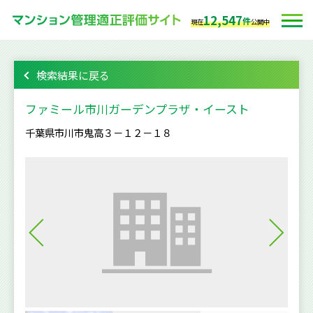
12,547
件
現在
公開中
検索結果に戻る
ファミール市川ガーデンプラザ・イースト
千葉県市川市鬼高３－１２－１８