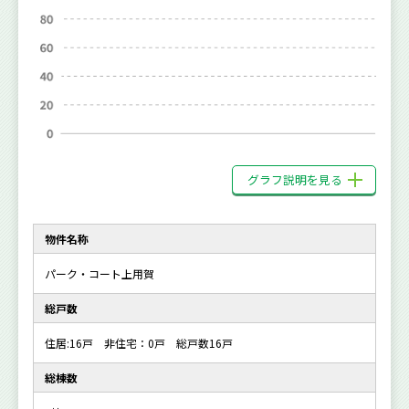
グラフ説明を見る
物件名称
パーク・コート上用賀
総戸数
住居:16戸 非住宅：0戸 総戸数16戸
総棟数