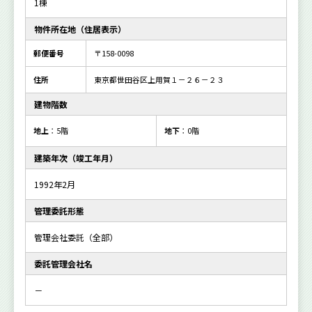
1棟
物件所在地（住居表示）
郵便番号
〒158-0098
住所
東京都世田谷区上用賀１－２６－２３
建物階数
地上
：5階
地下
：0階
建築年次（竣工年月）
1992年2月
管理委託形態
管理会社委託（全部）
委託管理会社名
－