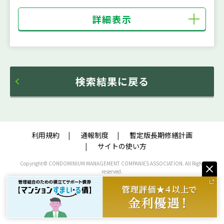
詳細表示
検索結果に戻る
利用規約
通報制度
暫定版長期修繕計画
サイトの使い方
Copyright© CONDOMINIUM MANAGEMENT COMPANIES ASSOCIATION. All Right
reserved.