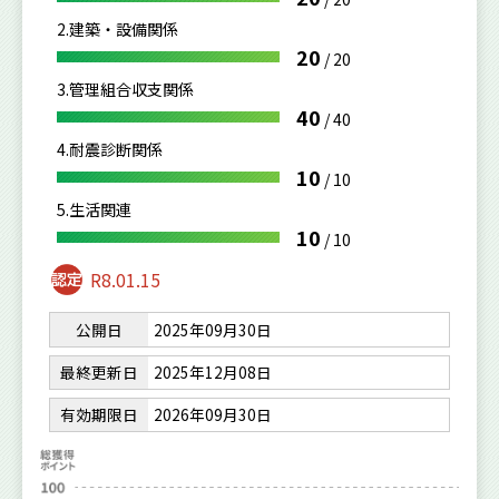
2.建築・設備関係
20
/
20
3.管理組合収支関係
40
/
40
4.耐震診断関係
10
/
10
5.生活関連
10
/
10
R8.01.15
公開日
2025年09月30日
最終更新日
2025年12月08日
有効期限日
2026年09月30日