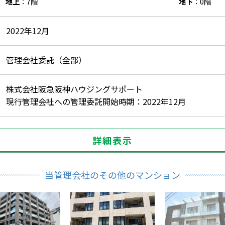
地上
：7階
地下
：0階
2022年12月
管理会社委託（全部）
株式会社阪急阪神ハウジングサポート
現行管理会社への管理委託開始時期：2022年12月
詳細表示
当管理会社のその他のマンション