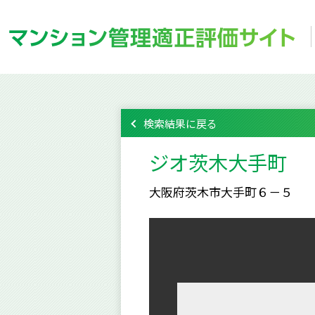
検索結果に戻る
ジオ茨木大手町
大阪府茨木市大手町６－５