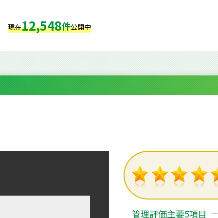
12,548
件
現在
公開中
管理評価主要5項目