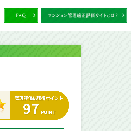
管理評価総獲得ポイント
97
POINT