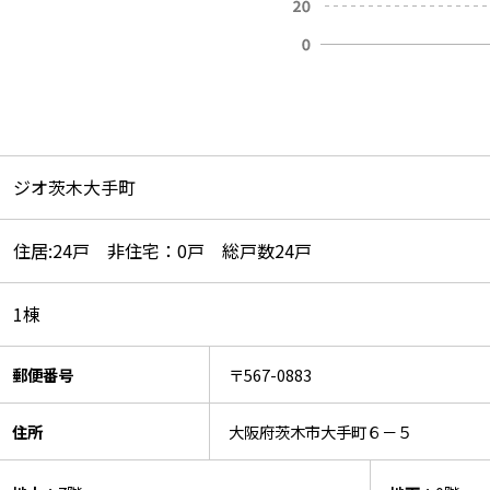
ジオ茨木大手町
住居:24戸 非住宅：0戸 総戸数24戸
1棟
郵便番号
〒567-0883
住所
大阪府茨木市大手町６－５