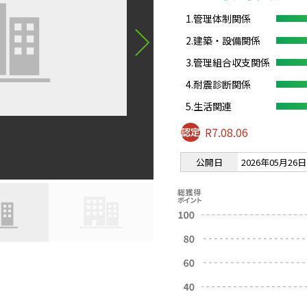
1.管理体制関係
2.建築・設備関係
3.管理組合収支関係
4.耐震診断関係
5.生活関連
R7.08.06
公開日
2026年05月26日