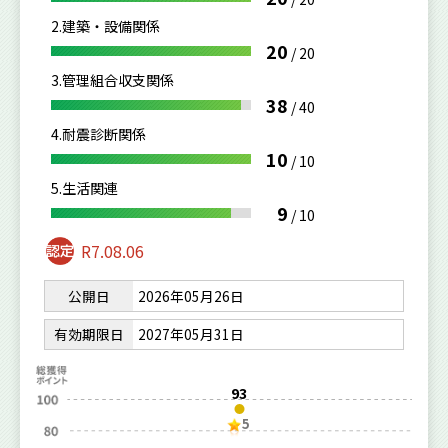
2.建築・設備関係
20
/
20
3.管理組合収支関係
38
/
40
4.耐震診断関係
10
/
10
5.生活関連
9
/
10
R7.08.06
公開日
2026年05月26日
有効期限日
2027年05月31日
93
5