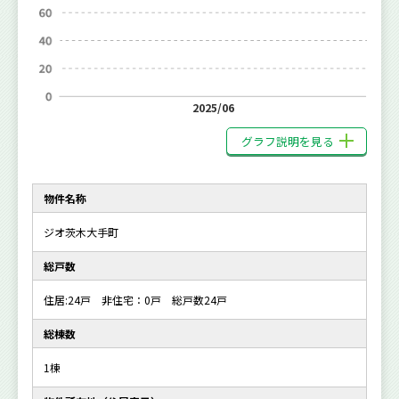
2025/06
グラフ説明を見る
物件名称
ジオ茨木大手町
総戸数
住居:24戸 非住宅：0戸 総戸数24戸
総棟数
1棟