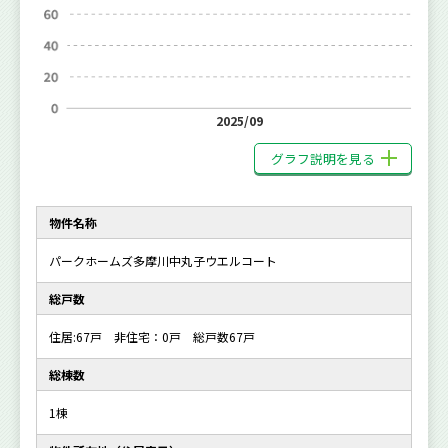
2025/09
グラフ説明を見る
物件名称
パークホームズ多摩川中丸子ウエルコート
総戸数
住居:67戸 非住宅：0戸 総戸数67戸
総棟数
1棟