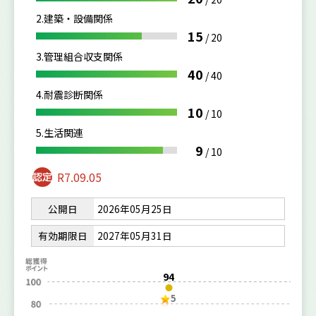
2.建築・設備関係
15
/
20
3.管理組合収支関係
40
/
40
4.耐震診断関係
10
/
10
5.生活関連
9
/
10
R7.09.05
公開日
2026年05月25日
有効期限日
2027年05月31日
94
5