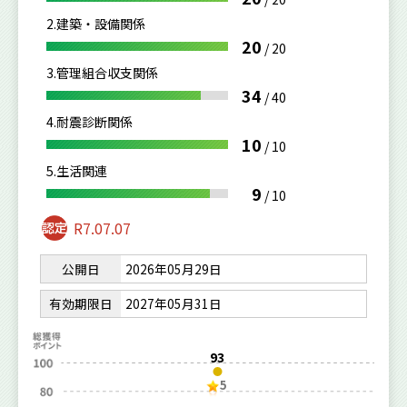
2.建築・設備関係
20
/
20
3.管理組合収支関係
34
/
40
4.耐震診断関係
10
/
10
5.生活関連
9
/
10
R7.07.07
公開日
2026年05月29日
有効期限日
2027年05月31日
93
5