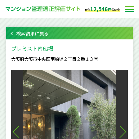
12,546
件
現在
公開中
検索結果に戻る
プレミスト南船場
大阪府大阪市中央区南船場２丁目２番１３号