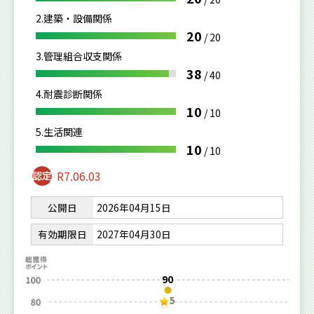
2.建築・設備関係
20
/
20
3.管理組合収支関係
38
/
40
4.耐震診断関係
10
/
10
5.生活関連
10
/
10
R7.06.03
公開日
2026年04月15日
有効期限日
2027年04月30日
90
5