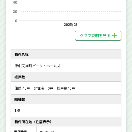
2025/03
グラフ説明を見る
物件名称
府中天神町パーク・ホームズ
総戸数
住居:45戸 非住宅：0戸 総戸数45戸
総棟数
1棟
物件所在地（住居表示）
郵便番号
〒183-0053