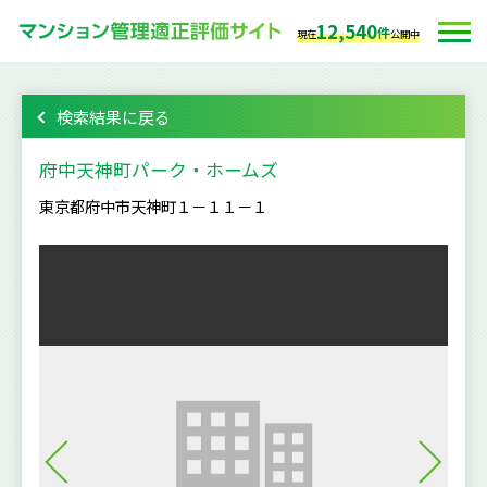
12,540
件
現在
公開中
検索結果に戻る
府中天神町パーク・ホームズ
東京都府中市天神町１－１１－１