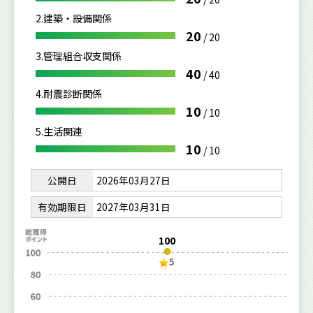
2.建築・設備関係
20
/
20
3.管理組合収支関係
40
/
40
4.耐震診断関係
10
/
10
5.生活関連
10
/
10
公開日
2026年03月27日
有効期限日
2027年03月31日
100
5