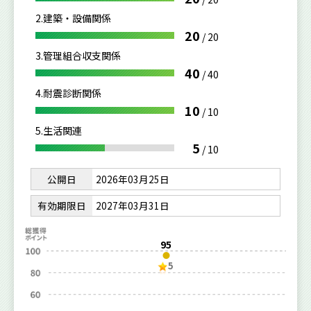
2.建築・設備関係
20
/
20
3.管理組合収支関係
40
/
40
4.耐震診断関係
10
/
10
5.生活関連
5
/
10
公開日
2026年03月25日
有効期限日
2027年03月31日
95
5