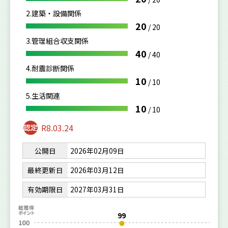
2.建築・設備関係
20
/
20
3.管理組合収支関係
40
/
40
4.耐震診断関係
10
/
10
5.生活関連
10
/
10
R8.03.24
公開日
2026年02月09日
最終更新日
2026年03月12日
有効期限日
2027年03月31日
99