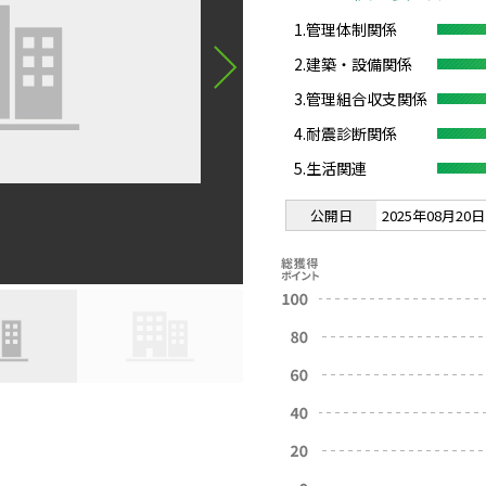
1.管理体制関係
2.建築・設備関係
3.管理組合収支関係
4.耐震診断関係
5.生活関連
公開日
2025年08月20日