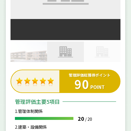
管理評価総獲得ポイント
90
POINT
管理評価主要5項目
1.管理体制関係
20
/
20
2.建築・設備関係