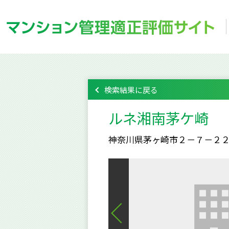
検索結果に戻る
ルネ湘南茅ケ崎
神奈川県茅ヶ崎市２－７－２