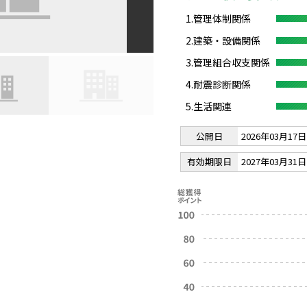
1.管理体制関係
2.建築・設備関係
3.管理組合収支関係
4.耐震診断関係
5.生活関連
公開日
2026年03月17日
有効期限日
2027年03月31日