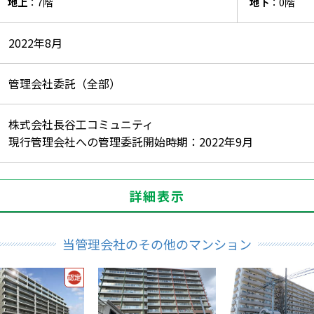
地上
：7階
地下
：0階
2022年8月
管理会社委託（全部）
株式会社長谷工コミュニティ
現行管理会社への管理委託開始時期：2022年9月
詳細表示
当管理会社のその他のマンション