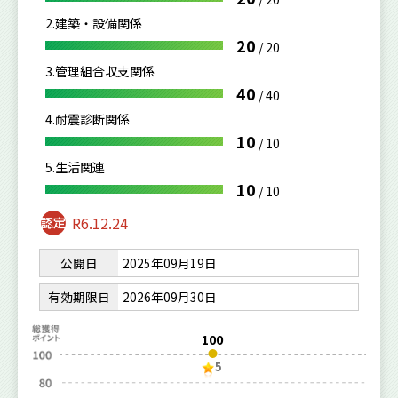
2.建築・設備関係
20
/
20
3.管理組合収支関係
40
/
40
4.耐震診断関係
10
/
10
5.生活関連
10
/
10
R6.12.24
公開日
2025年09月19日
有効期限日
2026年09月30日
100
5