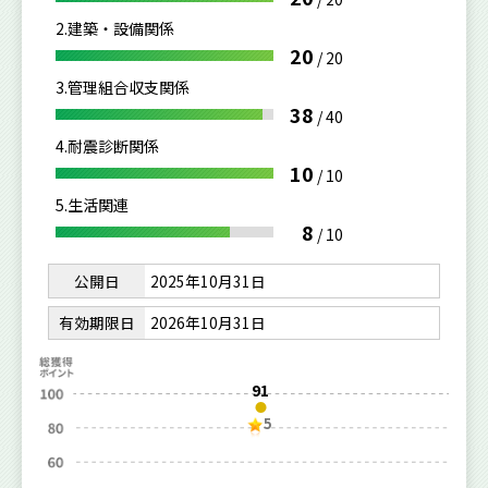
2.建築・設備関係
20
/
20
3.管理組合収支関係
38
/
40
4.耐震診断関係
10
/
10
5.生活関連
8
/
10
公開日
2025年10月31日
有効期限日
2026年10月31日
91
5