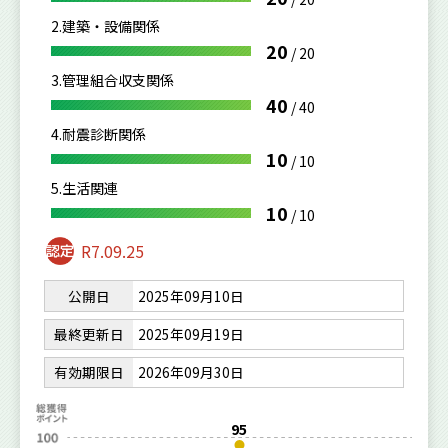
2.建築・設備関係
20
/
20
3.管理組合収支関係
40
/
40
4.耐震診断関係
10
/
10
5.生活関連
10
/
10
R7.09.25
公開日
2025年09月10日
最終更新日
2025年09月19日
有効期限日
2026年09月30日
95