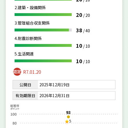
2.建築・設備関係
20
/
20
3.管理組合収支関係
38
/
40
4.耐震診断関係
10
/
10
5.生活関連
10
/
10
R7.01.20
公開日
2025年12月19日
有効期限日
2026年12月31日
93
5