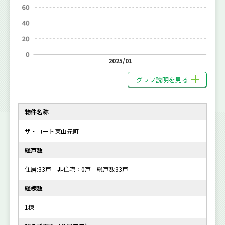
2025/01
グラフ説明を見る
物件名称
ザ・コート東山元町
総戸数
住居:33戸 非住宅：0戸 総戸数33戸
総棟数
1棟