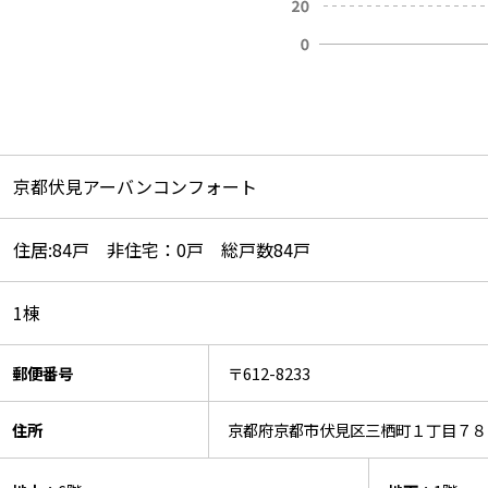
京都伏見アーバンコンフォート
住居:84戸 非住宅：0戸 総戸数84戸
1棟
郵便番号
〒612-8233
住所
京都府京都市伏見区三栖町１丁目７８