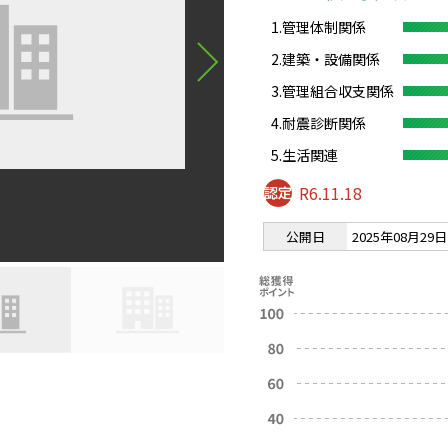
1.管理体制関係
2.建築・設備関係
3.管理組合収支関係
4.耐震診断関係
5.生活関連
R6.11.18
公開日
2025年08月29日