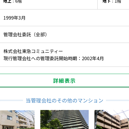
地上
：6階
地下
：1階
1999年3月
管理会社委託（全部）
株式会社東急コミュニティー
現行管理会社への管理委託開始時期：2002年4月
詳細表示
当管理会社のその他のマンション