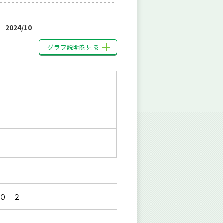
2024/10
グラフ説明を見る
０－２