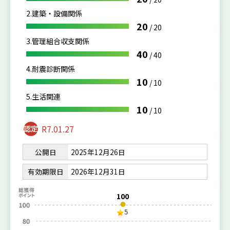
2.建築・設備関係
20
/
20
3.管理組合収支関係
40
/
40
4.耐震診断関係
10
/
10
5.生活関連
10
/
10
R7.01.27
公開日
2025年12月26日
有効期限日
2026年12月31日
100
5