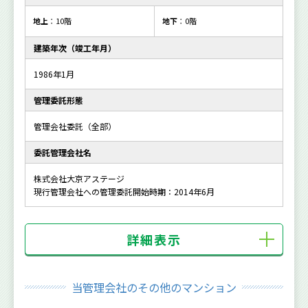
地上
：10階
地下
：0階
建築年次（竣工年月）
1986年1月
管理委託形態
管理会社委託（全部）
委託管理会社名
株式会社大京アステージ
現行管理会社への管理委託開始時期：2014年6月
詳細表示
当管理会社のその他のマンション