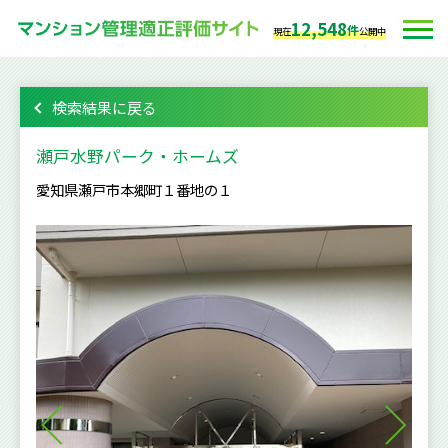
12,548
件
現在
公開中
検索結果に戻る
瀬戸水野パーク・ホームズ
愛知県瀬戸市本郷町１番地の１