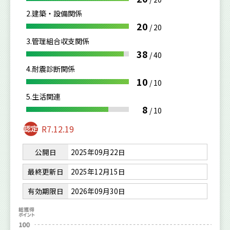
2.建築・設備関係
20
/
20
3.管理組合収支関係
38
/
40
4.耐震診断関係
10
/
10
5.生活関連
8
/
10
R7.12.19
公開日
2025年09月22日
最終更新日
2025年12月15日
有効期限日
2026年09月30日