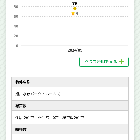
76
4
2024/09
グラフ説明を見る
物件名称
瀬戸水野パーク・ホームズ
総戸数
住居:201戸 非住宅：0戸 総戸数201戸
総棟数