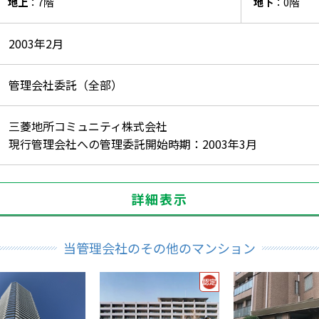
地上
：7階
地下
：0階
2003年2月
管理会社委託（全部）
三菱地所コミュニティ株式会社
現行管理会社への管理委託開始時期：2003年3月
詳細表示
当管理会社のその他のマンション