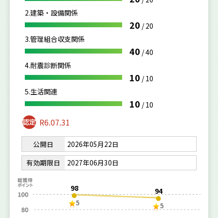
2.建築・設備関係
20
/
20
3.管理組合収支関係
40
/
40
4.耐震診断関係
10
/
10
5.生活関連
10
/
10
R6.07.31
公開日
2026年05月22日
有効期限日
2027年06月30日
98
94
5
5