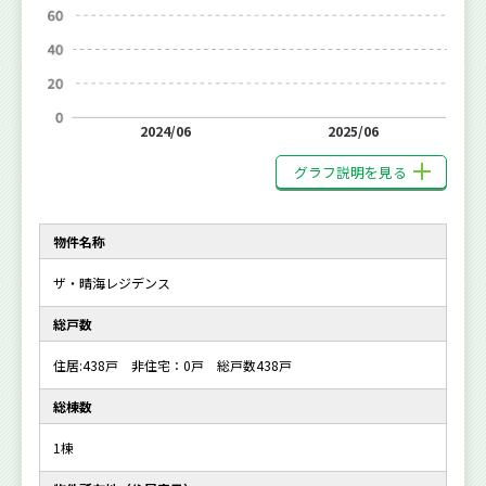
2024/06
2025/06
グラフ説明を見る
物件名称
ザ・晴海レジデンス
総戸数
住居:438戸 非住宅：0戸 総戸数438戸
総棟数
1棟