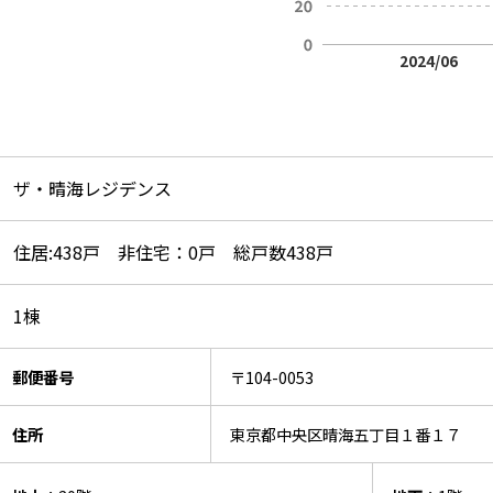
2024/06
ザ・晴海レジデンス
住居:438戸 非住宅：0戸 総戸数438戸
1棟
郵便番号
〒104-0053
住所
東京都中央区晴海五丁目１番１７