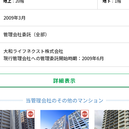
地上
：20階
地下
：1階
2009年3月
管理会社委託（全部）
大和ライフネクスト株式会社
現行管理会社への管理委託開始時期：2009年6月
詳細表示
当管理会社のその他のマンション