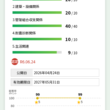
2.建築・設備関係
20
/
20
3.管理組合収支関係
40
/
40
4.耐震診断関係
10
/
10
5.生活関連
9
/
10
R6.06.24
公開日
2026年04月24日
有効期限日
2027年05月31日
99
99
5
5