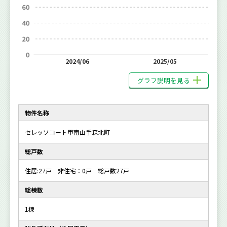
2024/06
2025/05
グラフ説明を見る
物件名称
セレッソコート甲南山手森北町
総戸数
住居:27戸 非住宅：0戸 総戸数27戸
総棟数
1棟