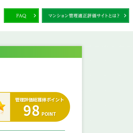
管理評価総獲得ポイント
98
POINT