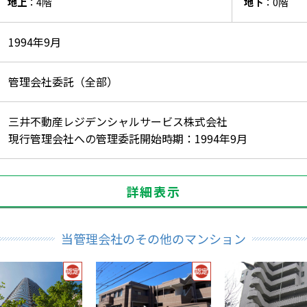
地上
：4階
地下
：0階
1994年9月
管理会社委託（全部）
三井不動産レジデンシャルサービス株式会社
現行管理会社への管理委託開始時期：1994年9月
詳細表示
当管理会社のその他のマンション