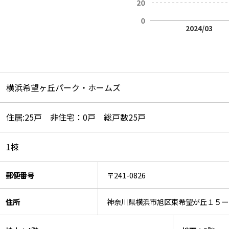
2024/03
横浜希望ヶ丘パーク・ホームズ
住居:25戸 非住宅：0戸 総戸数25戸
1棟
郵便番号
〒241-0826
住所
神奈川県横浜市旭区東希望が丘１５ー