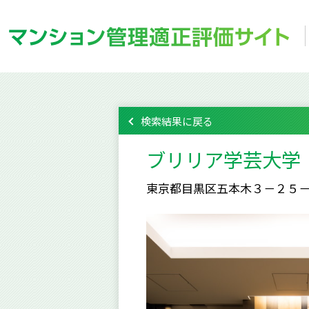
検索結果に戻る
ブリリア学芸大学
東京都目黒区五本木３－２５