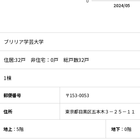
2024/05
ブリリア学芸大学
住居:32戸 非住宅：0戸 総戸数32戸
1棟
郵便番号
〒153-0053
住所
東京都目黒区五本木３－２５－１１
地上
：5階
地下
：0階