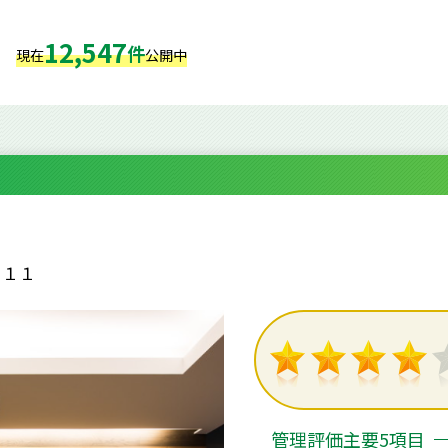
12,547
件
現在
公開中
－１１
管理評価主要5項目