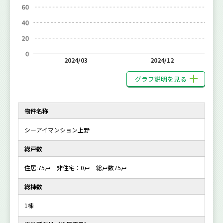
2024/03
2024/12
グラフ説明を見る
物件名称
シーアイマンション上野
総戸数
住居:75戸 非住宅：0戸 総戸数75戸
総棟数
1棟