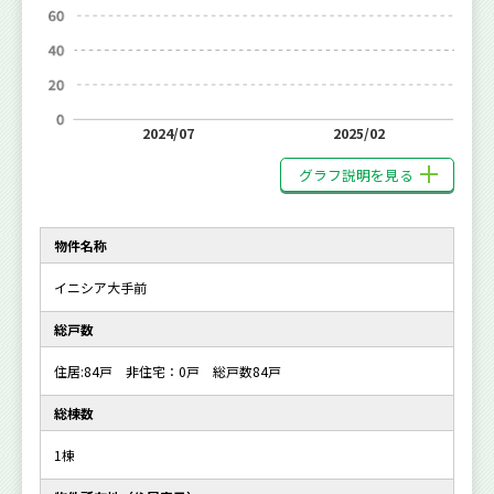
2024/07
2025/02
グラフ説明を見る
物件名称
イニシア大手前
総戸数
住居:84戸 非住宅：0戸 総戸数84戸
総棟数
1棟