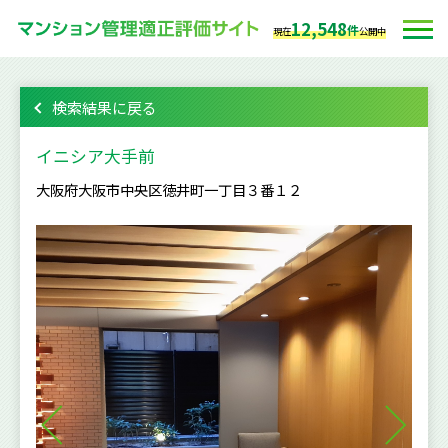
12,548
件
現在
公開中
検索結果に戻る
イニシア大手前
大阪府大阪市中央区徳井町一丁目３番１２