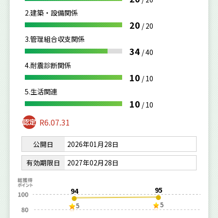
2.建築・設備関係
20
/
20
3.管理組合収支関係
34
/
40
4.耐震診断関係
10
/
10
5.生活関連
10
/
10
R6.07.31
公開日
2026年01月28日
有効期限日
2027年02月28日
95
94
5
5