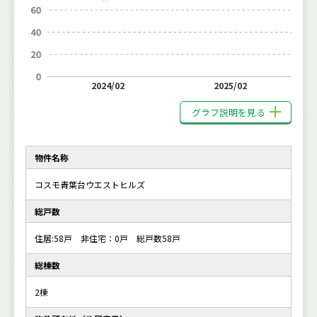
2024/02
2025/02
グラフ説明を見る
物件名称
コスモ青葉台ウエストヒルズ
総戸数
住居:58戸 非住宅：0戸 総戸数58戸
総棟数
2棟