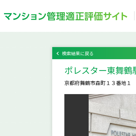
検索結果に戻る
ポレスター東舞鶴
京都府舞鶴市森町１３番地１