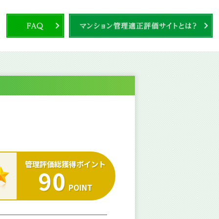
管理評価総獲得ポイント
90
POINT