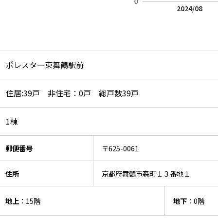
2024/08
ポレスター東舞鶴駅前
住居:39戸 非住宅：0戸 総戸数39戸
1棟
郵便番号
〒625-0061
住所
京都府舞鶴市森町１３番地１
地上
：15階
地下
：0階