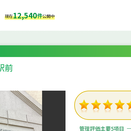
12,540
件
現在
公開中
駅前
管理評価主要5項目