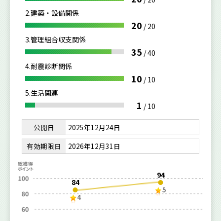
2.建築・設備関係
20
/
20
3.管理組合収支関係
35
/
40
4.耐震診断関係
10
/
10
5.生活関連
1
/
10
公開日
2025年12月24日
有効期限日
2026年12月31日
94
84
5
4