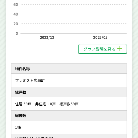
2023/12
2025/05
グラフ説明を見る
物件名称
プレミスト広瀬町
総戸数
住居:59戸 非住宅：0戸 総戸数59戸
総棟数
1棟