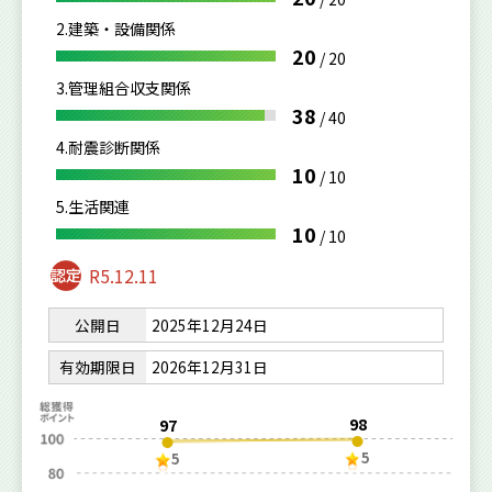
2.建築・設備関係
20
/
20
3.管理組合収支関係
38
/
40
4.耐震診断関係
10
/
10
5.生活関連
10
/
10
R5.12.11
公開日
2025年12月24日
有効期限日
2026年12月31日
98
97
5
5