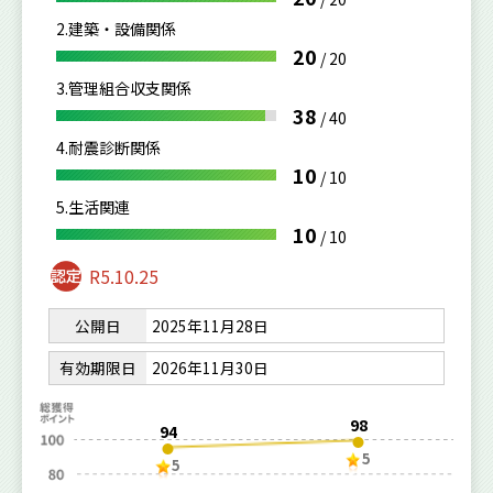
2.建築・設備関係
20
/
20
3.管理組合収支関係
38
/
40
4.耐震診断関係
10
/
10
5.生活関連
10
/
10
R5.10.25
公開日
2025年11月28日
有効期限日
2026年11月30日
98
94
5
5