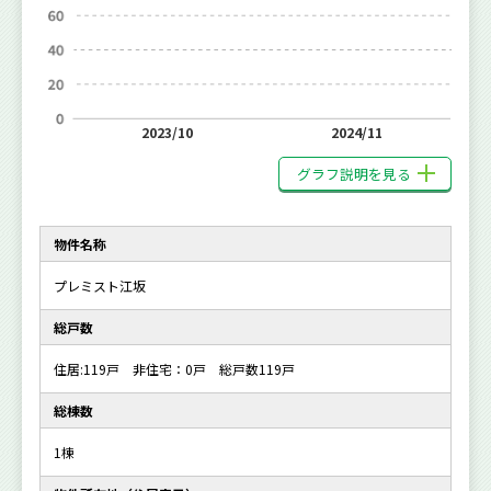
2023/10
2024/11
グラフ説明を見る
物件名称
プレミスト江坂
総戸数
住居:119戸 非住宅：0戸 総戸数119戸
総棟数
1棟