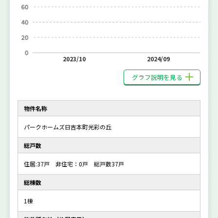
2023/10
2024/09
グラフ説明を見る
物件名称
パークホームズ日吉本町光彩の丘
総戸数
住居:37戸 非住宅：0戸 総戸数37戸
総棟数
1棟