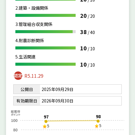
2.建築・設備関係
20
/
20
3.管理組合収支関係
38
/
40
4.耐震診断関係
10
/
10
5.生活関連
10
/
10
R5.11.29
公開日
2025年09月29日
有効期限日
2026年09月30日
98
97
5
5