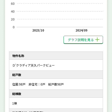
2023/10
2024/09
グラフ説明を見る
物件名称
Ｄ’クラディア天久パークビュー
総戸数
住居:98戸 非住宅：0戸 総戸数98戸
総棟数
1棟