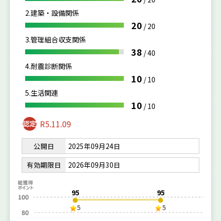
2.建築・設備関係
20
/
20
3.管理組合収支関係
38
/
40
4.耐震診断関係
10
/
10
5.生活関連
10
/
10
R5.11.09
公開日
2025年09月24日
有効期限日
2026年09月30日
95
95
5
5