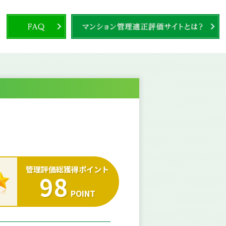
管理評価総獲得ポイント
98
POINT