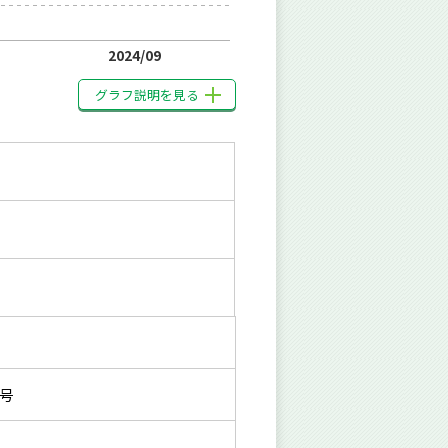
2024/09
グラフ説明を見る
号