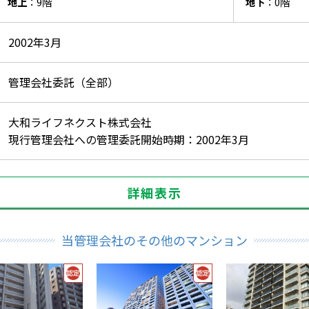
地上
：9階
地下
：0階
2002年3月
管理会社委託（全部）
大和ライフネクスト株式会社
現行管理会社への管理委託開始時期：2002年3月
詳細表示
当管理会社のその他のマンション