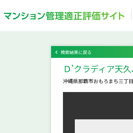
検索結果に戻る
Ｄ’クラディア天
沖縄県那覇市おもろまち三丁